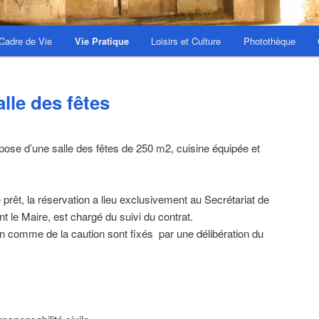
Cadre de Vie
Vie Pratique
Loisirs et Culture
Photothèque
alle des fêtes
se d’une salle des fêtes de 250 m2, cuisine équipée et
e prêt, la réservation a lieu exclusivement au Secrétariat de
nt le Maire, est chargé du suivi du contrat.
on comme de la caution sont fixés par une délibération du