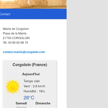
Contact
Mairie de Corgoloin
Place de la Mairie
21700 CORGOLOIN
Tél. 03 80 62 98 19
contact.mairie@corgoloin.com
Corgoloin (France)
Aujourd'hui
Temps clair
Vent : 3.8 km/h
Humidité : 18%
28°C
Samedi
Dimanche
Demain