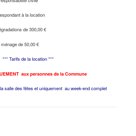
esponsabilité civile
spondant à la location
égradations de 300,00 €
e ménage de 50,00 €
*** Tarifs de la location ***
UEMENT aux personnes de la Commune
la salle des fêtes et uniquement au week-end complet