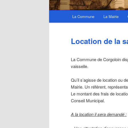
Menu
La Commune
La Mairie
principal
Location de la s
La Commune de Corgoloin dispo
vaisselle.
Qu’il s’agisse de location ou d
Mairie. Un référent, représenta
Le montant des frais de locati
Conseil Municipal.
A la location il sera demandé :