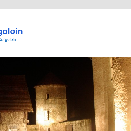
goloin
Corgoloin