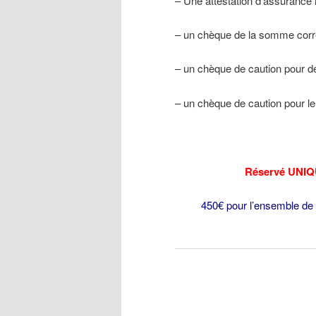
– Une attestation d’assurance r
– un chèque de la somme corre
– un chèque de caution pour d
– un chèque de caution pour l
Réservé UNIQ
450€ pour l’ensemble de 