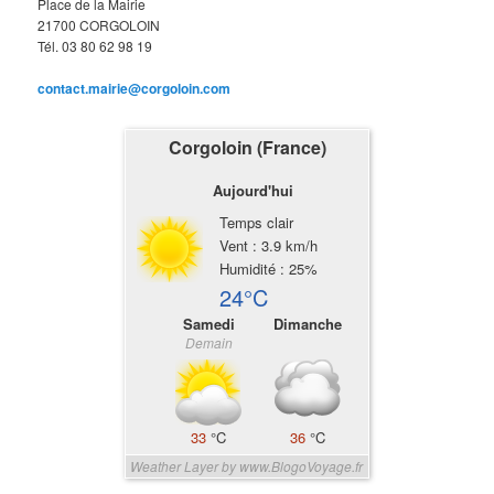
Place de la Mairie
21700 CORGOLOIN
Tél. 03 80 62 98 19
contact.mairie@corgoloin.com
Corgoloin (France)
Aujourd'hui
Temps clair
Vent : 3.9 km/h
Humidité : 25%
24°C
Samedi
Dimanche
Demain
33
°C
36
°C
Weather Layer by www.BlogoVoyage.fr