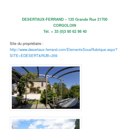
DESERTAUX-FERRAND – 135 Grande Rue 21700
CORGOLOIN
Tél. + 33 (0)3 80 62 98 40
Site du propriétaire :
http://www.desertaux-ferrand.com/ElementsSousRubrique.aspx?
SITE=EDESERT&RUB=259