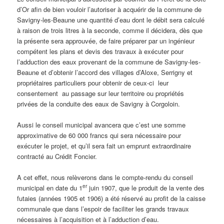
d’Or afin de bien vouloir l’autoriser à acquérir de la commune de
Savigny-les-Beaune une quantité d’eau dont le débit sera calculé
à raison de trois litres à la seconde, comme il décidera, dès que
la présente sera approuvée, de faire préparer par un ingénieur
compétent les plans et devis des travaux à exécuter pour
l’adduction des eaux provenant de la commune de Savigny-les-
Beaune et d’obtenir l’accord des villages d’Aloxe, Serrigny et
propriétaires particuliers pour obtenir de ceux-ci leur
consentement au passage sur leur territoire ou propriétés
privées de la conduite des eaux de Savigny à Corgoloin.
Aussi le conseil municipal avancera que c’est une somme
approximative de 60 000 francs qui sera nécessaire pour
exécuter le projet, et qu’il sera fait un emprunt extraordinaire
contracté au Crédit Foncier.
A cet effet, nous relèverons dans le compte-rendu du conseil
er
municipal en date du 1
juin 1907, que le produit de la vente des
futaies (années 1905 et 1906) a été réservé au profit de la caisse
communale que dans l’espoir de faciliter les grands travaux
nécessaires à l’acquisition et à l’adduction d’eau.