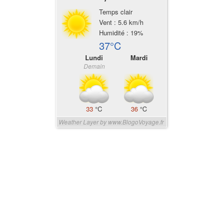
Temps clair
Vent : 5.6 km/h
Humidité : 19%
37°C
Lundi
Mardi
Demain
33
°C
36
°C
Weather Layer by www.BlogoVoyage.fr