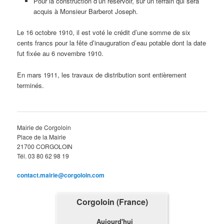
Pour la construction d’un réservoir, sur un terrain qui sera
acquis à Monsieur Barberot Joseph.
Le 16 octobre 1910, il est voté le crédit d’une somme de six
cents francs pour la fête d’inauguration d’eau potable dont la date
fut fixée au 6 novembre 1910.
En mars 1911, les travaux de distribution sont entièrement
terminés.
Mairie de Corgoloin
Place de la Mairie
21700 CORGOLOIN
Tél. 03 80 62 98 19
contact.mairie@corgoloin.com
Corgoloin (France)
Aujourd'hui