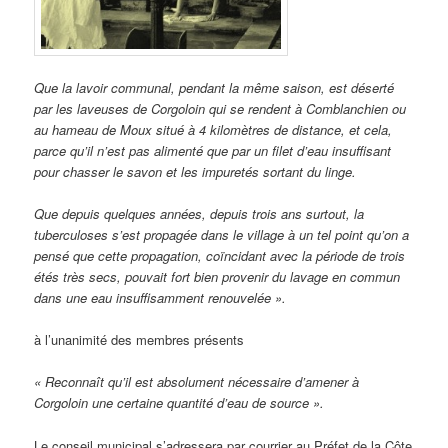
Que la lavoir communal, pendant la même saison, est déserté
par les laveuses de Corgoloin qui se rendent à Comblanchien ou
au hameau de Moux situé à 4 kilomètres de distance, et cela,
parce qu’il n’est pas alimenté que par un filet d’eau insuffisant
pour chasser le savon et les impuretés sortant du linge.
Que depuis quelques années, depuis trois ans surtout, la
tuberculoses s’est propagée dans le village à un tel point qu’on a
pensé que cette propagation, coïncidant avec la période de trois
étés très secs, pouvait fort bien provenir du lavage en commun
dans une eau insuffisamment renouvelée ».
à l’unanimité des membres présents
« Reconnaît qu’il est absolument nécessaire d’amener à
Corgoloin une certaine quantité d’eau de source ».
Le conseil municipal s’adressera par courrier au Préfet de la Côte