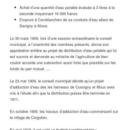
Achat d’une quantité d’eau potable évaluée à 3 litres à la
seconde moyennant 16 000 francs
Emprunt à Comblanchien de sa conduite d’eau allant de
Savigny à Aloxe.
Le 30 mars 1909, lors d’une session extraordinaire le conseil
municipal, à l’unanimité des membres présents, donne son
approbation entière au projet de distribution d’eau potable qui lui
est soumis et demande au ministre de l’agriculture de bien
vouloir accorde une subvention aussi forte que possible sur les
fonds du pari mutuel ….
Le 23 mai 1909, le conseil municipal décide qu’un projet
d’adduction d’eau des les hameaux de Cussigny et Moux sera
mis à l’étude afin que la distribution puisse être terminée en
1911.
En octobre 1909, les travaux d’adduction d’eau commencent sur
le village de Corgoloin.
En mai 1910, il est voté un budget supplémentaire :