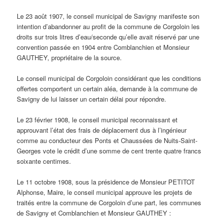
Le 23 août 1907, le conseil municipal de Savigny manifeste son
intention d’abandonner au profit de la commune de Corgoloin les
droits sur trois litres d’eau/seconde qu’elle avait réservé par une
convention passée en 1904 entre Comblanchien et Monsieur
GAUTHEY, propriétaire de la source.
Le conseil municipal de Corgoloin considérant que les conditions
offertes comportent un certain aléa, demande à la commune de
Savigny de lui laisser un certain délai pour répondre.
Le 23 février 1908, le conseil municipal reconnaissant et
approuvant l’état des frais de déplacement dus à l’ingénieur
comme au conducteur des Ponts et Chaussées de Nuits-Saint-
Georges vote le crédit d’une somme de cent trente quatre francs
soixante centimes.
Le 11 octobre 1908, sous la présidence de Monsieur PETITOT
Alphonse, Maire, le conseil municipal approuve les projets de
traités entre la commune de Corgoloin d’une part, les communes
de Savigny et Comblanchien et Monsieur GAUTHEY :