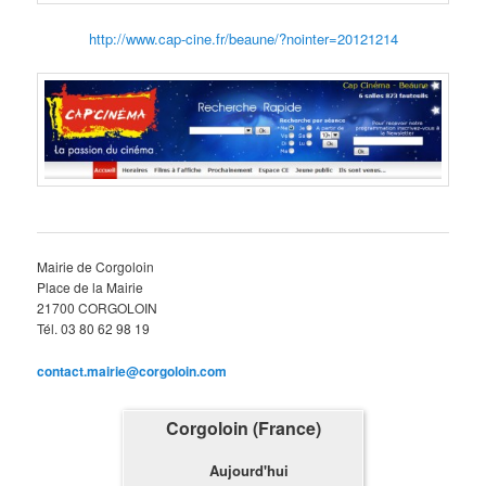
http://www.cap-cine.fr/beaune/?nointer=20121214
Mairie de Corgoloin
Place de la Mairie
21700 CORGOLOIN
Tél. 03 80 62 98 19
contact.mairie@corgoloin.com
Corgoloin (France)
Aujourd'hui