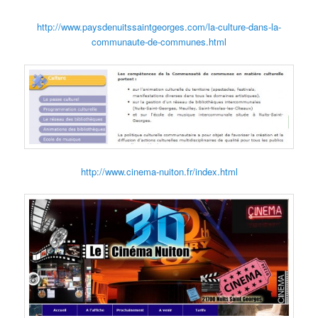
http://www.paysdenuitssaintgeorges.com/la-culture-dans-la-
communaute-de-communes.html
http://www.cinema-nuiton.fr/index.html