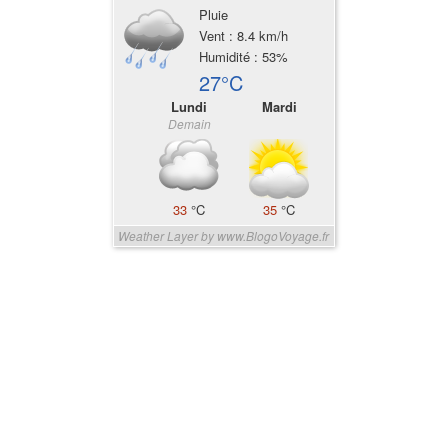
Pluie
Vent : 8.4 km/h
Humidité : 53%
27°C
Lundi
Mardi
Demain
33
°C
35
°C
Weather Layer by www.BlogoVoyage.fr