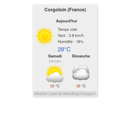
Corgoloin (France)
Aujourd'hui
Temps clair
Vent : 3.8 km/h
Humidité : 18%
28°C
Samedi
Dimanche
Demain
33
°C
35
°C
Weather Layer by www.BlogoVoyage.fr